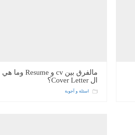
مالفرق بين cv و Resume وما هي
ال Cover Letter؟
اسئلة و آجوبة