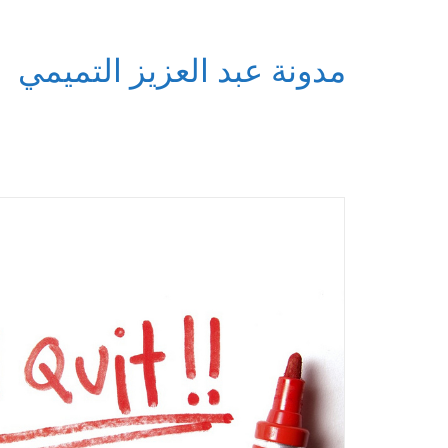
مدونة عبد العزيز التميمي