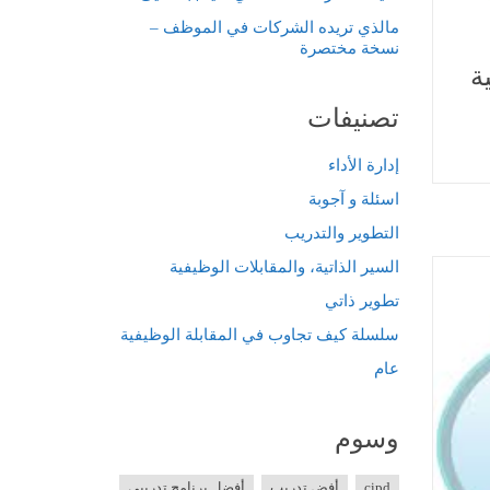
مالذي تريده الشركات في الموظف –
نسخة مختصرة
ة
تصنيفات
إدارة الأداء
اسئلة و آجوبة
التطوير والتدريب
السير الذاتية، والمقابلات الوظيفية
تطوير ذاتي
سلسلة كيف تجاوب في المقابلة الوظيفية
عام
وسوم
cipd
أفض تدريب
أفضل برنامج تدريبي