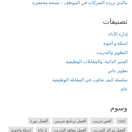
مالذي تريده الشركات في الموظف – نسخة مختصرة
تصنيفات
إدارة الأداء
اسئلة و آجوبة
التطوير والتدريب
السير الذاتية، والمقابلات الوظيفية
تطوير ذاتي
سلسلة كيف تجاوب في المقابلة الوظيفية
عام
وسوم
cipd
أفض تدريب
أفضل برنامج تدريبي
أفضل دورة
أفضل مراكز التدريب
أفضل معاهد التدريب
إزعاج
اسئلة واجوبة