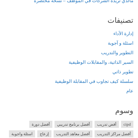
مالذي تريده الشركات في الموظف – نسخة مختصرة
تصنيفات
إدارة الأداء
اسئلة و آجوبة
التطوير والتدريب
السير الذاتية، والمقابلات الوظيفية
تطوير ذاتي
سلسلة كيف تجاوب في المقابلة الوظيفية
عام
وسوم
cipd
أفض تدريب
أفضل برنامج تدريبي
أفضل دورة
أفضل مراكز التدريب
أفضل معاهد التدريب
إزعاج
اسئلة واجوبة