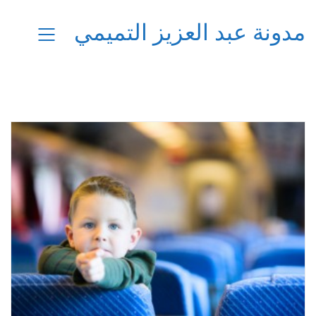
مدونة عبد العزيز التميمي