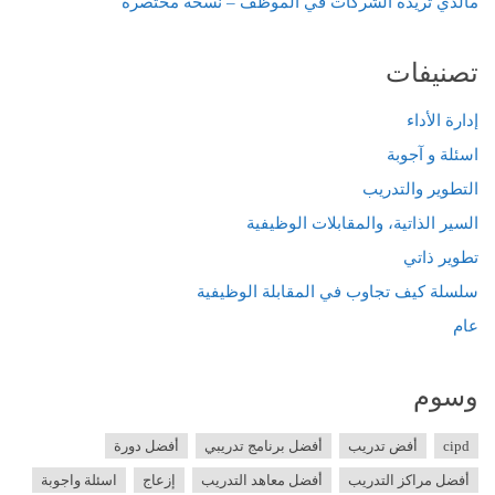
مالذي تريده الشركات في الموظف – نسخة مختصرة
تصنيفات
إدارة الأداء
اسئلة و آجوبة
التطوير والتدريب
السير الذاتية، والمقابلات الوظيفية
تطوير ذاتي
سلسلة كيف تجاوب في المقابلة الوظيفية
عام
وسوم
cipd
أفض تدريب
أفضل برنامج تدريبي
أفضل دورة
أفضل مراكز التدريب
أفضل معاهد التدريب
إزعاج
اسئلة واجوبة