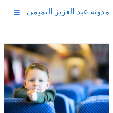
مدونة عبد العزيز التميمي