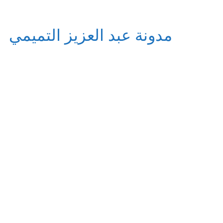
مدونة عبد العزيز التميمي