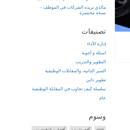
مالذي تريده الشركات في الموظف –
نسخة مختصرة
تصنيفات
إدارة الأداء
اسئلة و آجوبة
التطوير والتدريب
السير الذاتية، والمقابلات الوظيفية
تطوير ذاتي
سلسلة كيف تجاوب في المقابلة الوظيفية
عام
وسوم
cipd
أفض تدريب
أفضل برنامج تدريبي