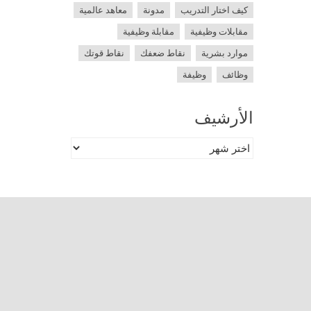
كيف اختار التدريب
مدونة
معاهد عالمية
مقابلات وظيفية
مقابلة وظيفية
موارد بشرية
نقاط ضعفك
نقاط قوتك
وظائف
وظيفة
الأرشيف
الأرشيف